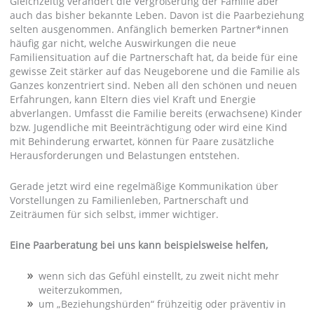
Gleichzeitig verändert die Vergrößerung der Familie aber
auch das bisher bekannte Leben. Davon ist die Paarbeziehung
selten ausgenommen. Anfänglich bemerken Partner*innen
häufig gar nicht, welche Auswirkungen die neue
Familiensituation auf die Partnerschaft hat, da beide für eine
gewisse Zeit stärker auf das Neugeborene und die Familie als
Ganzes konzentriert sind. Neben all den schönen und neuen
Erfahrungen, kann Eltern dies viel Kraft und Energie
abverlangen. Umfasst die Familie bereits (erwachsene) Kinder
bzw. Jugendliche mit Beeinträchtigung oder wird eine Kind
mit Behinderung erwartet, können für Paare zusätzliche
Herausforderungen und Belastungen entstehen.
Gerade jetzt wird eine regelmäßige Kommunikation über
Vorstellungen zu Familienleben, Partnerschaft und
Zeiträumen für sich selbst, immer wichtiger.
Eine Paarberatung bei uns kann beispielsweise helfen,
wenn sich das Gefühl einstellt, zu zweit nicht mehr
weiterzukommen,
um „Beziehungshürden“ frühzeitig oder präventiv in